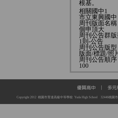
根基。
相關國中1
市立東興國中
周刊版面名稱
個申頂大
周刊公告群版
1則-公告
用畫筆傳遞愛心！設計群「五張發票
周刊公告版型
畫一張」募發票助弱勢
版面/標題/照片
周刊公告順序
100
學以致用！桃園育達高中資訊科成果
展 展現創新實用思維
Copyright 2012 桃園市育達高級中等學校 Yuda High School 32446桃園